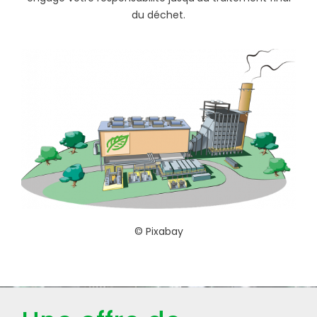
du déchet.
© Pixabay