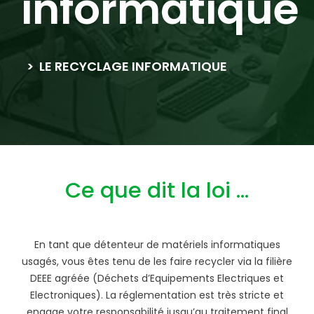
informatique
>
LE RECYCLAGE INFORMATIQUE
Ce que dit la loi …
En tant que détenteur de matériels informatiques
usagés, vous êtes tenu de les faire recycler via la filière
DEEE agréée (Déchets d’Equipements Electriques et
Electroniques). La réglementation est très stricte et
engage votre responsabilité jusqu’au traitement final