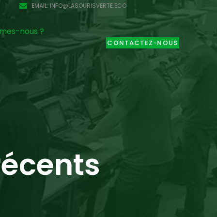
EMAIL: INFO@LASOURISVERTE.ECO
mes-nous ?
CONTACTEZ-NOUS
récents