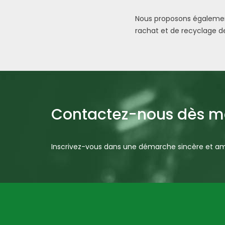
Nous proposons égalemen
rachat et de recyclage d
Contactez-nous dès ma
Inscrivez-vous dans une démarche sincère et amb