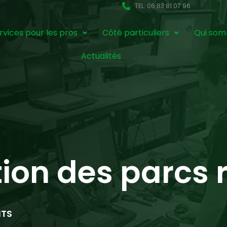
TEL: 06 83 81 07 96
rvices pour les pros
Côté particuliers
Qui som
Actualités
tion des parcs 
NTS