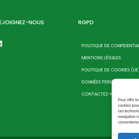
EJOIGNEZ-NOUS
RGPD
POLITIQUE DE CONFIDENTIA
MENTIONS LÉGALES
POLITIQUE DE COOKIES (UE
DONNÉES PERSONNELLES
CONTACTEZ-NOUS
Pour offrir 
cookies pour
ces technolo
navigation ou
consentement