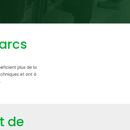
arcs
éficient plus de la
echniques et ont à
.
t de