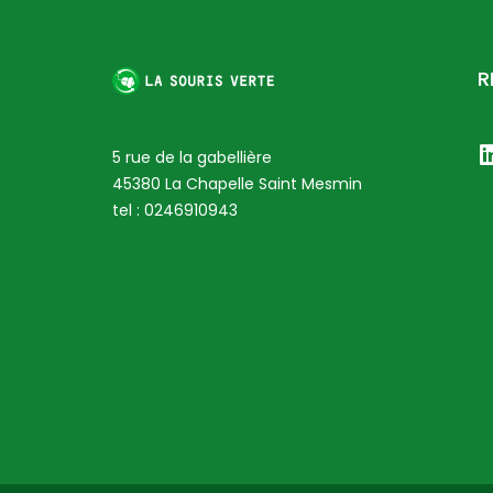
R
5 rue de la gabellière
45380 La Chapelle Saint Mesmin
tel :
0246910943