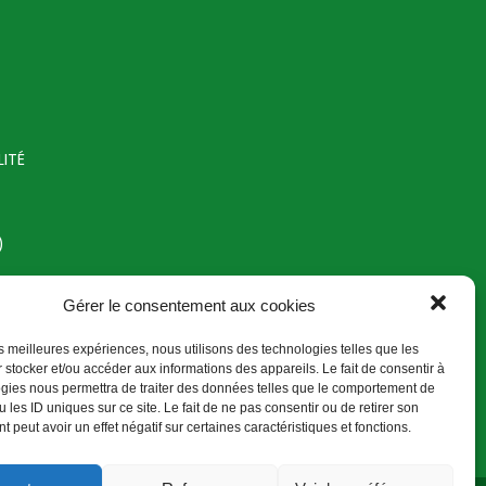
LITÉ
)
Gérer le consentement aux cookies
les meilleures expériences, nous utilisons des technologies telles que les
 stocker et/ou accéder aux informations des appareils. Le fait de consentir à
gies nous permettra de traiter des données telles que le comportement de
 les ID uniques sur ce site. Le fait de ne pas consentir ou de retirer son
 peut avoir un effet négatif sur certaines caractéristiques et fonctions.