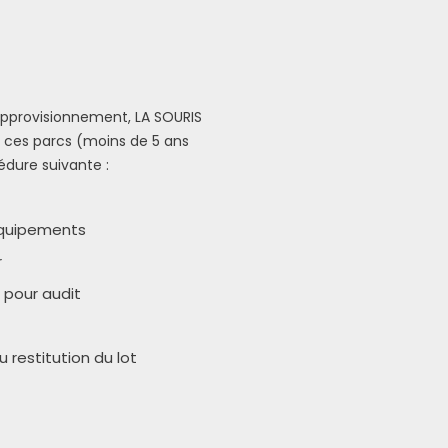
approvisionnement, LA SOURIS
 ces parcs (moins de 5 ans
dure suivante :
 équipements
r
 pour audit
 restitution du lot