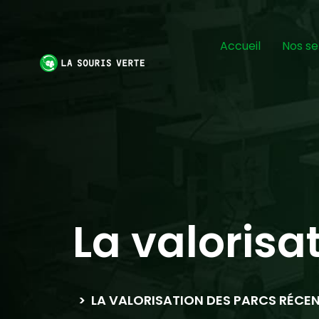
Accueil
Nos se
La valorisa
>
LA VALORISATION DES PARCS RÉCE