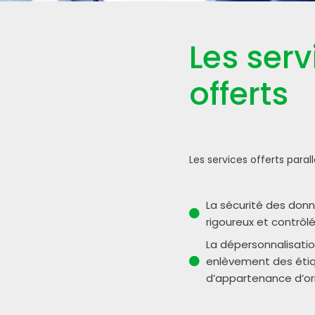
Les serv
offerts
Les services offerts para
La sécurité des don
rigoureux et contrôl
La dépersonnalisatio
enlèvement des étiq
d’appartenance d’or