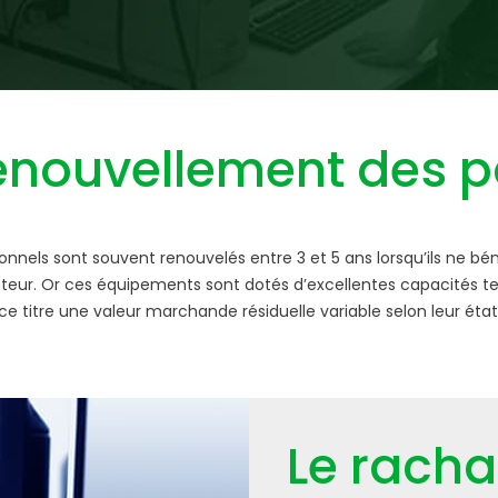
renouvellement des p
onnels sont souvent renouvelés entre 3 et 5 ans lorsqu’ils ne bén
teur. Or ces équipements sont dotés d’excellentes capacités t
ce titre une valeur marchande résiduelle variable selon leur état
Le racha